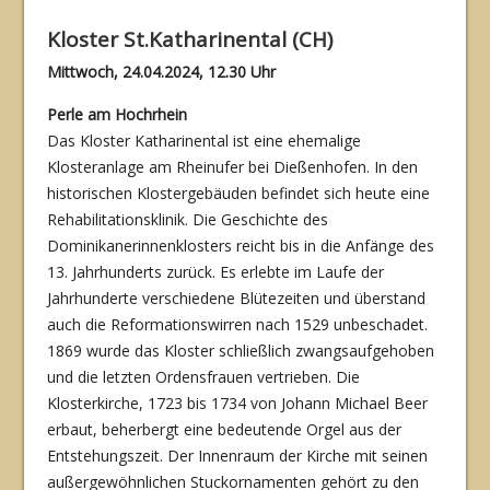
Kloster St.Katharinental (CH)
Mittwoch, 24.04.2024, 12.30 Uhr
Perle am Hochrhein
Das Kloster Katharinental ist eine ehemalige
Klosteranlage am Rheinufer bei Dießenhofen. In den
historischen Klostergebäuden befindet sich heute eine
Rehabilitationsklinik. Die Ge­schichte des
Dominikanerinnenklosters reicht bis in die Anfänge des
13. Jahrhunderts zu­rück. Es erlebte im Laufe der
Jahrhunderte verschiedene Blütezeiten und überstand
auch die Reformationswirren nach 1529 unbeschadet.
1869 wurde das Kloster schließlich zwangsaufgehoben
und die letzten Ordensfrauen vertrieben. Die
Klosterkirche, 1723 bis 1734 von Johann Michael Beer
erbaut, beherbergt eine bedeutende Orgel aus der
Entste­hungszeit. Der Innenraum der Kirche mit seinen
außergewöhnlichen Stuckornamenten ge­hört zu den