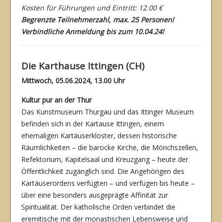
Kosten für Führungen und Eintritt: 12.00 €
Begrenzte Teilnehmerzahl, max. 25 Personen!
Verbindliche Anmeldung bis zum 10.04.24!
Die Karthause Ittingen (CH)
Mittwoch, 05.06.2024, 13.00 Uhr
Kultur pur an der Thur
Das Kunstmuseum Thurgau und das Ittinger Museum
befinden sich in der Kartause Ittin­gen, einem
ehemaligen Kartäuserkloster, dessen historische
Räumlichkeiten – die barocke Kirche, die Mönchszellen,
Refektorium, Kapitelsaal und Kreuzgang – heute der
Öffentlich­keit zugänglich sind. Die Angehörigen des
Kartäuserordens verfügten – und verfügen bis heute –
über eine besonders ausgeprägte Affinität zur
Spiritualität. Der katholische Orden verbindet die
eremitische mit der monastischen Lebensweise und