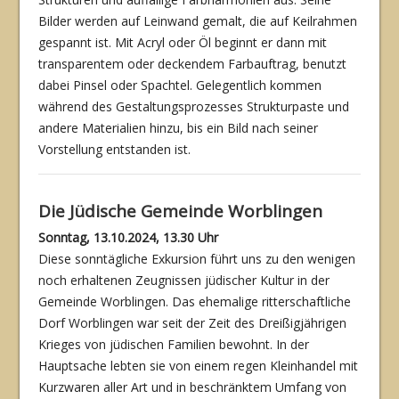
Bilder werden auf Leinwand gemalt, die auf Keilrahmen
gespannt ist. Mit Acryl oder Öl beginnt er dann mit
transparentem oder deckendem Farbauftrag, benutzt
dabei Pinsel oder Spachtel. Gelegentlich kommen
während des Gestaltungsprozesses Struktur­paste und
andere Materialien hinzu, bis ein Bild nach seiner
Vorstellung entstanden ist.
Die Jüdische Gemeinde Worblingen
Sonntag, 13.10.2024, 13.30 Uhr
Diese sonntägliche Exkursion führt uns zu den wenigen
noch erhaltenen Zeugnissen jüdi­scher Kultur in der
Gemeinde Worblingen. Das ehemalige ritterschaftliche
Dorf Worblin­gen war seit der Zeit des Dreißigjährigen
Krieges von jüdischen Familien bewohnt. In der
Hauptsache lebten sie von einem regen Kleinhandel mit
Kurzwaren aller Art und in be­schränktem Umfang von