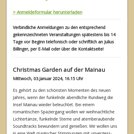
> Anmeldeformular herunterladen
Verbindliche Anmeldungen zu den entsprechend
gekennzeichneten Veranstaltungen spätestens bis 14
Tage vor Beginn telefonisch oder schriftlich an Julius
Billinger, per E-Mail oder über die Kontaktseite!
Christmas Garden auf der Mainau
Mittwoch, 03.Januar 2024, 16.15 Uhr
Es gehört zu den schönsten Momenten des neuen
Jahres, wenn der funkelnde abendliche Rundweg die
Insel Mainau wieder beleuchtet. Bei einem
romantischen Spaziergang wollen wir weihnachtliche
Lichtertänze, funkelnde Sterne und atemberaubende
Soundtracks be­wundern und genießen. Wir wollen uns
in eine Welt magischer Stimmungen mit unvergess­