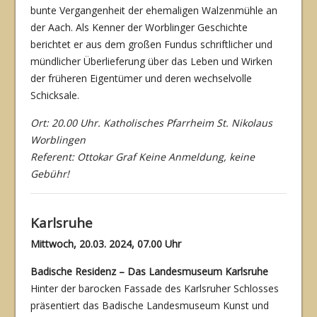
bunte Vergangenheit der ehemaligen Walzenmühle an
der Aach. Als Kenner der Worblinger Geschichte
berichtet er aus dem großen Fundus schriftlicher und
mündli­cher Überlieferung über das Leben und Wirken
der früheren Eigentümer und deren wech­selvolle
Schicksale.
Ort: 20.00 Uhr. Katholisches Pfarrheim St. Nikolaus
Worblingen
Referent: Ottokar Graf Keine Anmeldung, keine
Gebühr!
Karlsruhe
Mittwoch, 20.03. 2024, 07.00 Uhr
Badische Residenz – Das Landesmuseum Karlsruhe
Hinter der barocken Fassade des Karlsruher Schlosses
präsentiert das Badische Landesmu­seum Kunst und