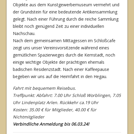
Objekte aus dem Kunstgewerbemuseum vermehrt und
der Grundstein für eine bedeutende Antikensamm­lung
gelegt. Nach einer Führung durch die reiche Sammlung
bleibt noch genügend Zeit zu einer individuellen
Nachschau.
Nach dem gemeinsamen Mittagessen im Schloßcafe
zeigt uns unser Vereinsvorsitzende während eines
gemütlichen Spazierweges durch die Kernstadt, noch
einige wichtige Objek­te der prächtigen ehemals
badischen Residenzstadt. Nach einer Kaffeepause
begeben wir uns auf die Heimfahrt in den Hegau.
Fahrt mit bequemem Reisebus.
Treffpunkt: Abfahrt: 7.00 Uhr Schloß Worblingen, 7.05
Uhr Lindenplatz Arlen. Rückkehr ca.19 Uhr
Kosten: 35.00 € für Mitglieder, 40.00 € für
Nichtmitglieder
Verbindliche Anmeldung bis 06.03.24!