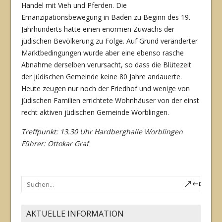
Handel mit Vieh und Pferden. Die
Emanzipationsbewegung in Baden zu Beginn des 19.
Jahrhunderts hatte einen enormen Zuwachs der
jüdischen Bevöl­kerung zu Folge. Auf Grund veränderter
Marktbedingungen wurde aber eine ebenso rasche
Abnahme derselben verursacht, so dass die Blütezeit
der jüdischen Gemeinde keine 80 Jah­re andauerte.
Heute zeugen nur noch der Friedhof und wenige von
jüdischen Familien er­richtete Wohnhäuser von der einst
recht aktiven jüdischen Gemeinde Worblingen.
Treffpunkt: 13.30 Uhr Hardberghalle Worblingen
Führer: Ottokar Graf
AKTUELLE INFORMATION