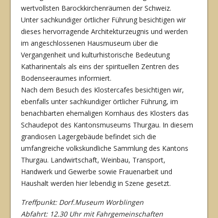
wertvollsten Barockkirchenräumen der Schweiz.
Unter sachkundiger örtlicher Führung besichtigen wir
dieses hervorragende Architektur­zeugnis und werden
im angeschlossenen Hausmuseum über die
Vergangenheit und kultur­historische Bedeutung
Katharinentals als eins der spirituellen Zentren des
Bodenseeraumes informiert.
Nach dem Besuch des Klostercafes besichtigen wir,
ebenfalls unter sachkundiger örtlicher Führung, im
benachbarten ehemaligen Kornhaus des Klosters das
Schaudepot des Kan­tonsmuseums Thurgau. In diesem
grandiosen Lagergebäude befindet sich die
umfangreiche volkskundliche Sammlung des Kantons
Thurgau. Landwirtschaft, Weinbau, Transport,
Handwerk und Gewerbe sowie Frauenarbeit und
Haushalt werden hier lebendig in Szene gesetzt.
Treffpunkt: Dorf.Museum Worblingen
Abfahrt: 12.30 Uhr mit Fahrgemeinschaften