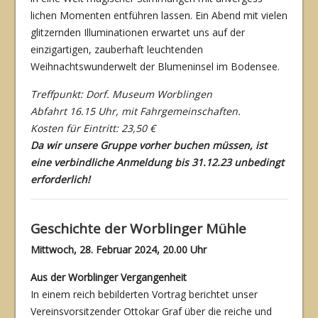
lichen Momenten entführen lassen. Ein Abend mit vielen
glitzernden Illuminationen erwar­tet uns auf der
einzigartigen, zauberhaft leuchtenden
Weihnachtswunderwelt der Blumenin­sel im Bodensee.
Treffpunkt: Dorf. Museum Worblingen
Abfahrt 16.15 Uhr, mit Fahrgemeinschaften.
Kosten für Eintritt: 23,50 €
Da wir unsere Gruppe vorher buchen müssen, ist
eine verbindliche Anmeldung bis 31.12.23 unbedingt
erforderlich!
Geschichte der Worblinger Mühle
Mittwoch, 28. Februar 2024, 20.00 Uhr
Aus der Worblinger Vergangenheit
In einem reich bebilderten Vortrag berichtet unser
Vereinsvorsitzender Ottokar Graf über die reiche und