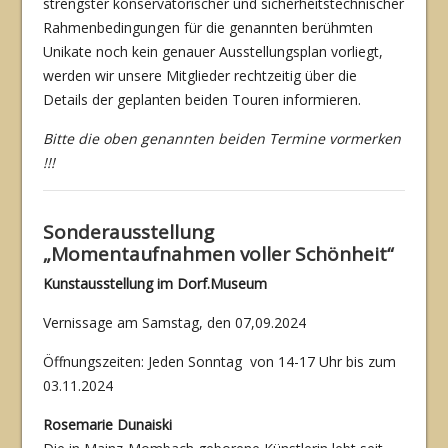
strengster konser­vatorischer und sicherheitstechnischer
Rahmenbedingungen für die genannten berühmten
Unikate noch kein genauer Ausstellungsplan vorliegt,
werden wir unsere Mitglieder recht­zeitig über die
Details der geplanten beiden Touren informieren.
Bitte die oben genannten beiden Termine vormerken
!!!
Sonderausstellung
„
Momentaufnahmen voller Schönheit“
Kunstausstellung im Dorf.Museum
Vernissage am Samstag, den 07,09.2024
Öffnungszeiten: Jeden Sonntag von 14-17 Uhr bis zum
03.11.2024
Rosemarie Dunaiski