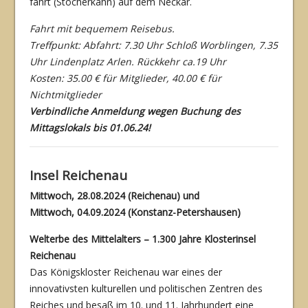
fahrt (Stocherkahn) auf dem Neckar.
Fahrt mit bequemem Reisebus.
Treffpunkt: Abfahrt: 7.30 Uhr Schloß Worblingen, 7.35
Uhr Lindenplatz Arlen. Rückkehr ca.19 Uhr
Kosten: 35.00 € für Mitglieder, 40.00 € für
Nichtmitglieder
Verbindliche Anmeldung wegen Buchung des
Mittagslokals bis 01.06.24!
Insel Reichenau
Mittwoch, 28.08.2024 (Reichenau) und
Mittwoch, 04.09.2024 (Konstanz-Petershausen)
Welterbe des Mittelalters – 1.300 Jahre Klosterinsel
Reichenau
Das Königskloster Reichenau war eines der
innovativsten kulturellen und politischen Zen­tren des
Reiches und besaß im 10. und 11. Jahrhundert eine