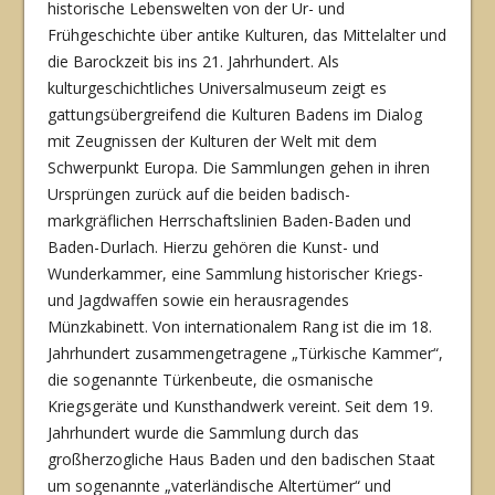
historische Lebenswelten von der Ur- und
Frühgeschichte über antike Kulturen, das Mittelalter und
die Barockzeit bis ins 21. Jahrhundert. Als
kulturgeschichtli­ches Universalmuseum zeigt es
gattungsübergreifend die Kulturen Badens im Dialog
mit Zeugnissen der Kulturen der Welt mit dem
Schwerpunkt Europa. Die Sammlungen gehen in ihren
Ursprüngen zurück auf die beiden badisch-
markgräflichen Herrschaftslinien Ba­den-Baden und
Baden-Durlach. Hierzu gehören die Kunst- und
Wunderkammer, eine Sammlung historischer Kriegs-
und Jagdwaffen sowie ein herausragendes
Münzkabinett. Von internationalem Rang ist die im 18.
Jahrhundert zusammengetragene „Türkische Kam­mer“,
die sogenannte Türkenbeute, die osmanische
Kriegsgeräte und Kunsthandwerk ver­eint. Seit dem 19.
Jahrhundert wurde die Sammlung durch das
großherzogliche Haus Baden und den badischen Staat
um sogenannte „vaterländische Altertümer“ und