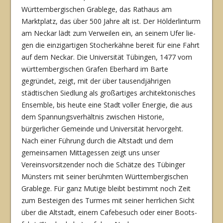
Württembergischen Grablege, das Rathaus am
Marktplatz, das über 500 Jahre alt ist. Der Hölderlinturm
am Neckar lädt zum Verweilen ein, an seinem Ufer lie­
gen die einzigartigen Stocherkähne bereit für eine Fahrt
auf dem Neckar. Die Universität Tübingen, 1477 vom
württembergischen Grafen Eberhard im Barte
gegründet, zeigt, mit der über tausendjährigen
städtischen Siedlung als großartiges architektonisches
Ensemble, bis heute eine Stadt voller Energie, die aus
dem Spannungsverhältnis zwischen Historie,
bürgerlicher Gemeinde und Universität hervorgeht.
Nach einer Führung durch die Altstadt und dem
gemeinsamen Mittagessen zeigt uns unser
Vereinsvorsitzender noch die Schätze des Tübinger
Münsters mit seiner berühmten Würt­tembergischen
Grablege. Für ganz Mu­tige bleibt bestimmt noch Zeit
zum Besteigen des Turmes mit seiner herrlichen Sicht
über die Altstadt, einem Cafebesuch oder einer Boots­