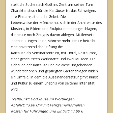
stellt die Suche nach Gott ins Zentrum seines Tuns.
Charakteristisch für die Kartäuser ist das Schweigen,
ihre Einsamkeit und ihr Gebet. Die
Lebensweise der Mönche hat sich in der Architektur des
Klosters, in Bildern und Skulp­turen niedergeschlagen,
die heute noch Zeugnis davon ablegen. Mittlerweile
leben in Ittin­gen keine Mönche mehr. Heute betreibt
eine privatrechtliche Stiftung die
Kartause als Seminarzentrum, mit Hotel, Restaurant,
einer geschützten Werkstätte und zwei Museen. Die
Gebäude der Kartause und die diese umgebenden
wunderschönen und ge­pflegten Gartenanlagen bilden
ein Umfeld, in dem die Auseinandersetzung mit Kunst
und Kultur zu einem Erlebnis von seltener Intensität
wird.
Treffpunkt: Dorf.Museum Worblingen
Abfahrt: 13.00 Uhr mit Fahrgemeinschaften
Kosten für Führungen und Eintritt: 17.00 €