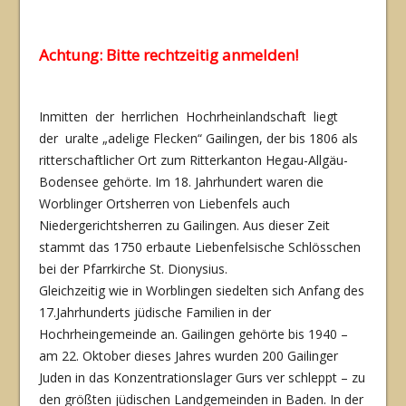
Achtung: Bitte rechtzeitig anmelden!
Inmitten der herrlichen Hochrheinlandschaft liegt
der uralte „adelige Flecken“ Gailingen, der bis 1806 als
ritterschaftlicher Ort zum Ritterkanton Hegau-Allgäu-
Bodensee gehörte. Im 18. Jahrhundert waren die
Worblinger Ortsherren von Liebenfels auch
Niedergerichtsherren zu Gailingen. Aus dieser Zeit
stammt das 1750 erbaute Liebenfelsische Schlösschen
bei der Pfarrkirche St. Dionysius.
Gleichzeitig wie in Worblingen siedelten sich Anfang des
17.Jahrhunderts jüdische Familien in der
Hochrheingemeinde an. Gailingen gehörte bis 1940 –
am 22. Oktober dieses Jahres wurden 200 Gailinger
Juden in das Konzentrationslager Gurs ver schleppt – zu
den größten jüdischen Landgemeinden in Baden. In der