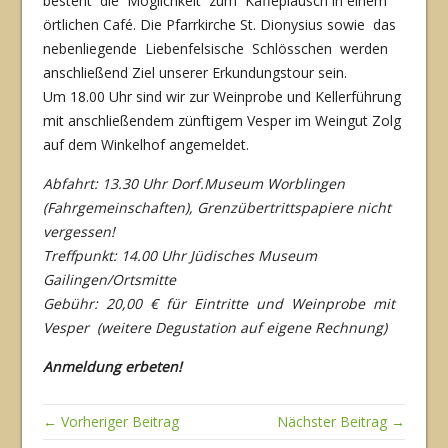
besteht die Möglichkeit zum Kaffeplausch in einem
örtlichen Café. Die Pfarrkirche St. Dionysius sowie das
nebenliegende Liebenfelsische Schlösschen werden
anschließend Ziel unserer Erkundungstour sein.
Um 18.00 Uhr sind wir zur Weinprobe und Kellerführung
mit anschließendem zünftigem Vesper im Weingut Zolg
auf dem Winkelhof angemeldet.
Abfahrt: 13.30 Uhr Dorf.Museum Worblingen
(Fahrgemeinschaften), Grenzübertrittspapiere nicht
vergessen!
Treffpunkt: 14.00 Uhr Jüdisches Museum
Gailingen/Ortsmitte
Gebühr: 20,00 € für Eintritte und Weinprobe mit
Vesper (weitere Degustation auf eigene Rechnung)
Anmeldung erbeten!
← Vorheriger Beitrag
Nächster Beitrag →