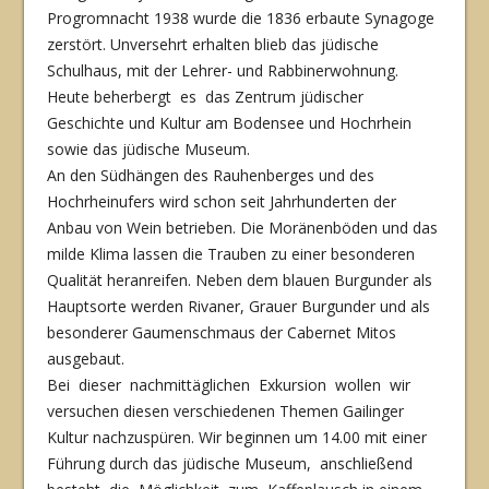
Progromnacht 1938 wurde die 1836 erbaute Synagoge
zerstört. Unversehrt erhalten blieb das jüdische
Schulhaus, mit der Lehrer- und Rabbinerwohnung.
Heute beherbergt es das Zentrum jüdischer
Geschichte und Kultur am Bodensee und Hochrhein
sowie das jüdische Museum.
An den Südhängen des Rauhenberges und des
Hochrheinufers wird schon seit Jahrhunderten der
Anbau von Wein betrieben. Die Moränenböden und das
milde Klima lassen die Trauben zu einer besonderen
Qualität heranreifen. Neben dem blauen Burgunder als
Hauptsorte werden Rivaner, Grauer Burgunder und als
besonderer Gaumenschmaus der Cabernet Mitos
ausgebaut.
Bei dieser nachmittäglichen Exkursion wollen wir
versuchen diesen verschiedenen Themen Gailinger
Kultur nachzuspüren. Wir beginnen um 14.00 mit einer
Führung durch das jüdische Museum, anschließend