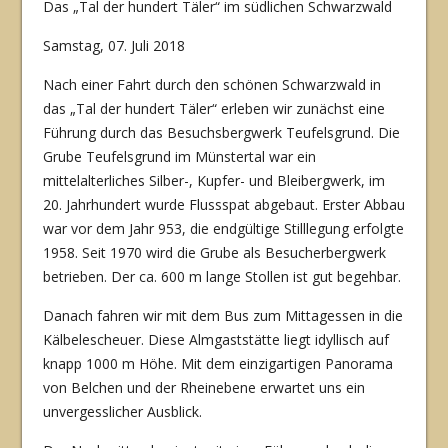
Das „Tal der hundert Täler“ im südlichen Schwarzwald
Samstag, 07. Juli 2018
Nach einer Fahrt durch den schönen Schwarzwald in
das „Tal der hundert Täler“ erleben wir zunächst eine
Führung durch das Besuchsbergwerk Teufelsgrund. Die
Grube Teufels­grund im Münstertal war ein
mittelalterliches Silber-, Kupfer- und Bleibergwerk, im
20. Jahrhundert wurde Flussspat abgebaut. Erster Abbau
war vor dem Jahr 953, die endgülti­ge Stilllegung erfolgte
1958. Seit 1970 wird die Grube als Besucherbergwerk
betrieben. Der ca. 600 m lange Stollen ist gut begehbar.
Danach fahren wir mit dem Bus zum Mittagessen in die
Kälbelescheuer. Diese Almgast­stätte liegt idyllisch auf
knapp 1000 m Höhe. Mit dem einzigartigen Panorama
von Bel­chen und der Rheinebene erwartet uns ein
unvergesslicher Ausblick.